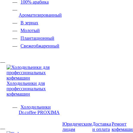
100% арабика
Ароматизированный
В зернах
Молотый
Плантационный
Свежеобжаренный
Холодильники для
профессиональных
кофемашин
Холодильники
Dr.coffee PROXIMA
Юридическим
Доставка
Ремонт
лицам
и оплата
кофемаши