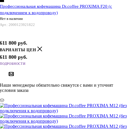
Профессиональная кофемашина Dr.coffee PROXIMA F20 (с
подключением к водопроводу)
Нет в наличии
Арт.: 2000123921822
611 800
руб.
ВАРИАНТЫ ЦЕН
611 800
руб.
ПОДРОБНОСТИ
ПОД ЗАКАЗ
Наши менеджеры обязательно свяжутся с вами и уточнят
условия заказа