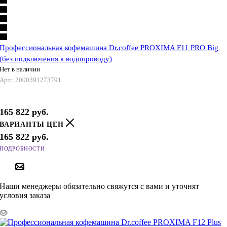
Профессиональная кофемашина Dr.coffee PROXIMA F11 PRO Big
(без подключения к водопроводу)
Нет в наличии
Арт.: 2000391273791
165 822
руб.
ВАРИАНТЫ ЦЕН
165 822
руб.
ПОДРОБНОСТИ
ПОД ЗАКАЗ
Наши менеджеры обязательно свяжутся с вами и уточнят
условия заказа