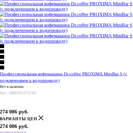
Профессиональная кофемашина Dr.coffee PROXIMA MiniBar S (с
подключением к водопроводу)
Нет в наличии
Арт.: 2000391272145
274 086
руб.
ВАРИАНТЫ ЦЕН
274 086
руб.
ПОДРОБНОСТИ