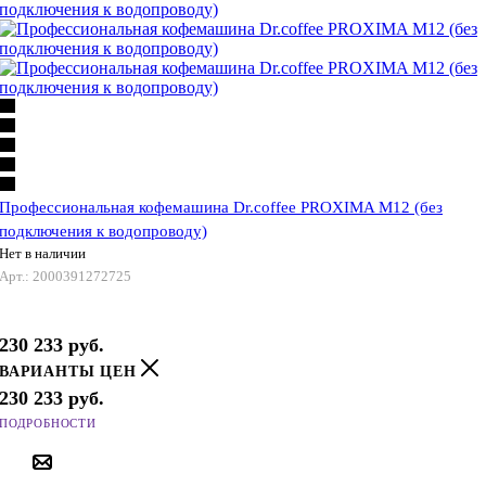
Профессиональная кофемашина Dr.coffee PROXIMA M12 (без
подключения к водопроводу)
Нет в наличии
Арт.: 2000391272725
230 233
руб.
ВАРИАНТЫ ЦЕН
230 233
руб.
ПОДРОБНОСТИ
ПОД ЗАКАЗ