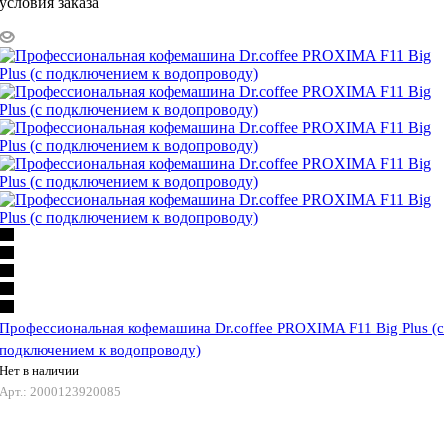
условия заказа
Профессиональная кофемашина Dr.coffee PROXIMA F11 Big Plus (с
подключением к водопроводу)
Нет в наличии
Арт.: 2000123920085