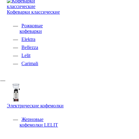
Кофеварки классические
Рожковые
кофеварки
Elektra
Bellezza
Lelit
Carimali
Электрические кофемолки
Жерновые
кофемолки LELIT