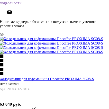
ПОДРОБНОСТИ
ПОД ЗАКАЗ
Наши менеджеры обязательно свяжутся с вами и уточнят
условия заказа
Холодильник для кофемашины Dr.coffee PROXIMA SC08-S
Нет в наличии
Арт.: 2000391273814
63 040
руб.