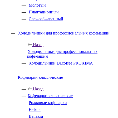
Молотый
Плантационный
Свежеобжаренный
Холодильники для профессиональных кофемашин
Назад
Холодильники для профессиональных
кофемашин
Холодильники Dr.coffee PROXIMA
Кофеварки классические
Назад
Кофеварки классические
Рожковые кофеварки
Elektra
Bellezza