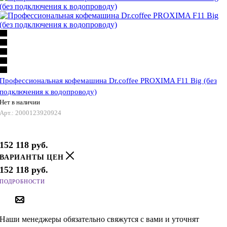
Профессиональная кофемашина Dr.coffee PROXIMA F11 Big (без
подключения к водопроводу)
Нет в наличии
Арт.: 2000123920924
152 118
руб.
ВАРИАНТЫ ЦЕН
152 118
руб.
ПОДРОБНОСТИ
ПОД ЗАКАЗ
Наши менеджеры обязательно свяжутся с вами и уточнят