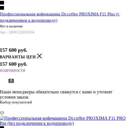
Профессиональная кофемашина Dr.coffee PROXIMA F11 Plus (с
подключением к водопроводу)
Нет в наличии
Арт.: 2000123920184
157 600
руб.
ВАРИАНТЫ ЦЕН
157 600
руб.
ПОДРОБНОСТИ
ПОД ЗАКАЗ
Наши менеджеры обязательно свяжутся с вами и уточнят
условия заказа
Выбор покупателей