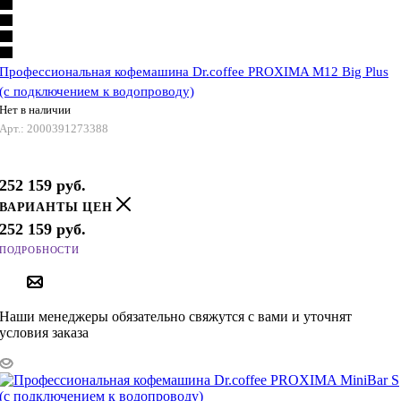
Профессиональная кофемашина Dr.coffee PROXIMA M12 Big Plus
(с подключением к водопроводу)
Нет в наличии
Арт.: 2000391273388
252 159
руб.
ВАРИАНТЫ ЦЕН
252 159
руб.
ПОДРОБНОСТИ
ПОД ЗАКАЗ
Наши менеджеры обязательно свяжутся с вами и уточнят
условия заказа