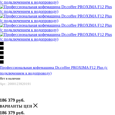
Профессиональная кофемашина Dr.coffee PROXIMA F12 Plus (с
подключением к водопроводу)
Нет в наличии
Арт.: 2000123920191
186 379
руб.
ВАРИАНТЫ ЦЕН
186 379
руб.