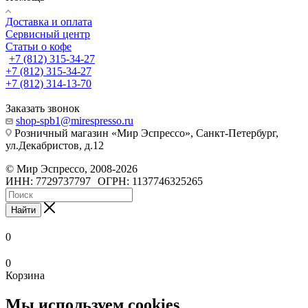
Доставка и оплата
Сервисный центр
Статьи о кофе
+7 (812) 315-34-27
+7 (812) 315-34-27
+7 (812) 314-13-70
Заказать звонок
shop-spb1@mirespresso.ru
Розничный магазин «Мир Эспрессо», Санкт-Петербург,
ул.Декабристов, д.12
©
Мир Эспрессо
,
2008
-2026
ИНН: 7729737797
ОГРН: 1137746325265
Найти
0
0
Корзина
Мы используем cookies