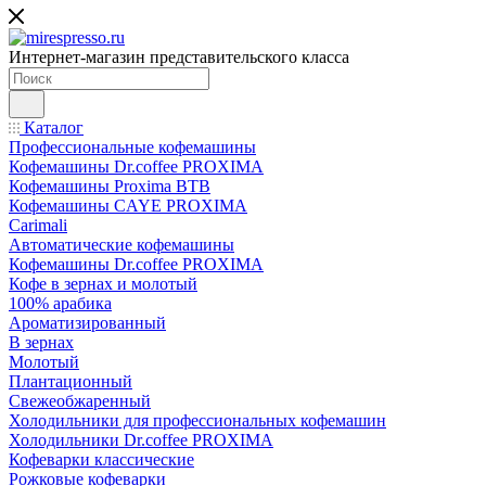
Интернет-магазин представительского класса
Каталог
Профессиональные кофемашины
Кофемашины Dr.coffee PROXIMA
Кофемашины Proxima BTB
Кофемашины CAYE PROXIMA
Carimali
Автоматические кофемашины
Кофемашины Dr.coffee PROXIMA
Кофе в зернах и молотый
100% арабика
Ароматизированный
В зернах
Молотый
Плантационный
Свежеобжаренный
Холодильники для профессиональных кофемашин
Холодильники Dr.coffee PROXIMA
Кофеварки классические
Рожковые кофеварки