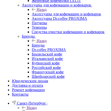
Жерновые кофемолки LELIT
Аксессуары для кофемашин и кофеварок
Назад
Аксессуары для кофемашин и кофеварок
Аксессуары Dr.coffee PROXIMA
Питчеры
Темперы
Средства очистки кофемашин и кофеварок
Бренды
Назад
Бренды
Dr.coffee PROXIMA
Бразильский кофе
Итальянский кофе
Кубинский кофе
Российский кофе
Французский кофе
Швейцарский кофе
Юридическим лицам
Доставка и оплата
Ремонт кофемашин
Контакты
Санкт-Петербург
Назад