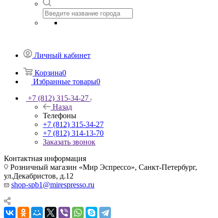
Личный кабинет
Корзина
0
Избранные товары
0
+7 (812) 315-34-27
Назад
Телефоны
+7 (812) 315-34-27
+7 (812) 314-13-70
Заказать звонок
Контактная информация
Розничный магазин «Мир Эспрессо», Санкт-Петербург,
ул.Декабристов, д.12
shop-spb1@mirespresso.ru