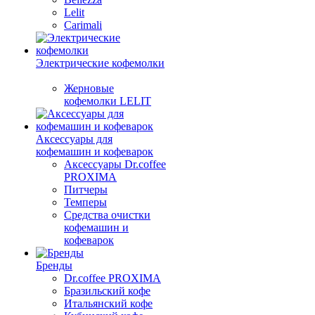
Lelit
Carimali
Электрические кофемолки
Жерновые
кофемолки LELIT
Аксессуары для
кофемашин и кофеварок
Аксессуары Dr.coffee
PROXIMA
Питчеры
Темперы
Средства очистки
кофемашин и
кофеварок
Бренды
Dr.coffee PROXIMA
Бразильский кофе
Итальянский кофе