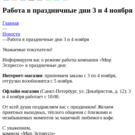
Работа в праздничные дни 3 и 4 ноября
Главная
—
Новости
—
Работа в праздничные дни 3 и 4 ноября
Уважаемые покупатели!
Информируем вас о режиме работы компании «Мир
Эспрессо» в праздничные дни:
Интернет‑магазин
: принимаем заказы с 3 по 4 ноября,
отгрузки возобновятся с 5 ноября.
Офлайн‑магазин
(Санкт‑Петербург, ул. Декабристов, д. 12): 3
и 4 ноября работает с 10:00.
От всей души поздравляем вас с праздником! Желаем
приятных выходных, тёплого общения с близкими и
незабываемых моментов за чашечкой любимого кофе.
С уважением,
команда «Мир Эспрессо»