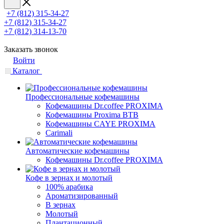
+7 (812) 315-34-27
+7 (812) 315-34-27
+7 (812) 314-13-70
Заказать звонок
Войти
Каталог
Профессиональные кофемашины
Кофемашины Dr.coffee PROXIMA
Кофемашины Proxima BTB
Кофемашины CAYE PROXIMA
Carimali
Автоматические кофемашины
Кофемашины Dr.coffee PROXIMA
Кофе в зернах и молотый
100% арабика
Ароматизированный
В зернах
Молотый
Плантационный