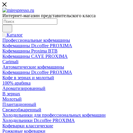
Интернет-магазин представительского класса
Каталог
Профессиональные кофемашины
Кофемашины Dr.coffee PROXIMA
Кофемашины Proxima BTB
Кофемашины CAYE PROXIMA
Carimali
Автоматические кофемашины
Кофемашины Dr.coffee PROXIMA
Кофе в зернах и молотый
100% арабика
Ароматизированный
В зернах
Молотый
Плантационный
Свежеобжаренный
Холодильники для профессиональных кофемашин
Холодильники Dr.coffee PROXIMA
Кофеварки классические
Рожковые кофеварки