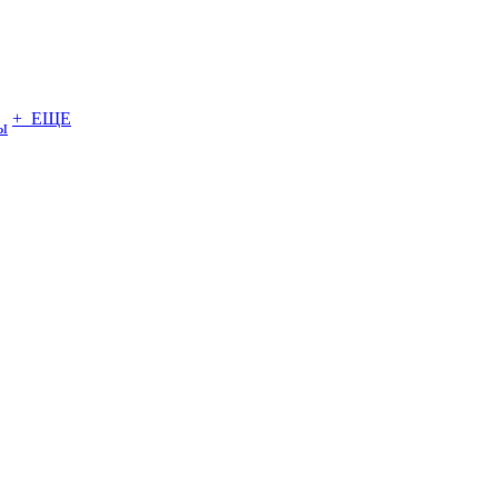
+ ЕЩЕ
ы