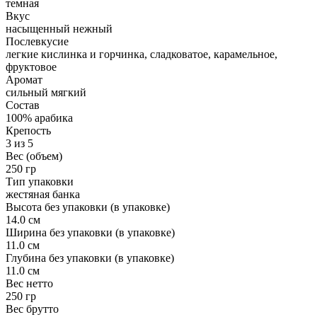
темная
Вкус
насыщенный нежный
Послевкусие
легкие кислинка и горчинка, сладковатое, карамельное,
фруктовое
Аромат
сильный мягкий
Состав
100% арабика
Крепость
3 из 5
Вес (объем)
250 гр
Тип упаковки
жестяная банка
Высота без упаковки (в упаковке)
14.0 см
Ширина без упаковки (в упаковке)
11.0 см
Глубина без упаковки (в упаковке)
11.0 см
Вес нетто
250 гр
Вес брутто