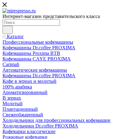
Интернет-магазин представительского класса
Каталог
Профессиональные кофемашины
Кофемашины Dr.coffee PROXIMA
Кофемашины Proxima BTB
Кофемашины CAYE PROXIMA
Carimali
Автоматические кофемашины
Кофемашины Dr.coffee PROXIMA
Кофе в зернах и молотый
100% арабика
Ароматизированный
В зернах
Молотый
Плантационный
Свежеобжаренный
Холодильники для профессиональных кофемашин
Холодильники Dr.coffee PROXIMA
Кофеварки классические
Рожковые кофеварки