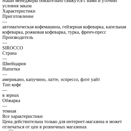
Наши менеджеры обязательно свяжутся с вами и уточнят
условия заказа
Характеристики
Приготовление
—
автоматическая кофемашина, гейзерная кофеварка, капельная
кофеварка, рожковая кофеварка, турка, френч-пресс
Производитель
—
SIROCCO
Страна
—
Швейцария
Напитки
—
американо, капучино, латте, эспрессо, флэт уайт
Тип кофе
—
в зернах
Обжарка
—
темная
Все характеристики
Цена действительна только для интернет-магазина и может
отличаться от цен в розничных магазинах