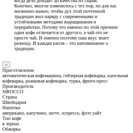
когда дело доходит до качества их сырья.
Конечно, многое изменилось с тех пор, но для нас
жизненно важно, чтобы дух этой почтенной
традиции жил наряду с современными и
устойчивыми методами выращивания и
переработки. Потому что именно по этой причине
один кофе отличается от другого, а чай-это не
просто чай. И именно поэтому наш вкус знает
разницу. И каждая капля – это напоминание о
традиции.
Приготовление
автоматическая кофемашина, гейзерная кофеварка, капельная
кофеварка, рожковая кофеварка, турка, френч-пресс
Производитель
SIROCCO
Страна
Швейцария
Напитки
американо, капучино, латте, эспрессо, флэт уайт
Тип кофе
в зернах
Обжарка