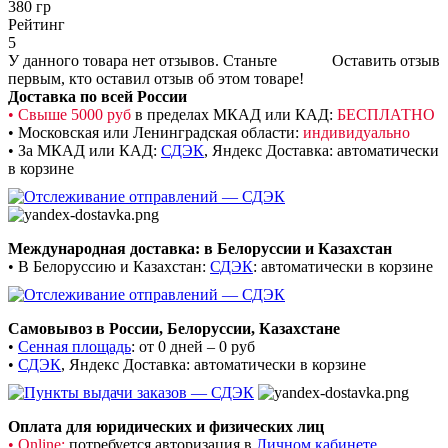
380 гр
Рейтинг
5
У данного товара нет отзывов. Станьте
Оставить отзыв
первым, кто оставил отзыв об этом товаре!
Доставка по всей России
• Свыше 5000 руб
в пределах МКАД или КАД:
БЕСПЛАТНО
• Московская или Ленинградская области:
индивидуально
• За МКАД или КАД:
СДЭК
,
Яндекс Доставка: автоматически
в корзине
Международная доставка: в Белоруссии и Казахстан
• В Белоруссию и Казахстан:
СДЭК
: автоматически в корзине
Самовывоз в России, Белоруссии, Казахстане
•
Сенная площадь
: от 0 дней – 0 руб
•
СДЭК
, Яндекс Доставка: автоматически в корзине
Оплата для юридических и физических лиц
• Online:
потребуется авторизация в
Личном кабинете