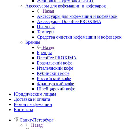
Жерновые кофемолки LELIT
Аксессуары для кофемашин и кофеварок
Назад
Аксессуары для кофемашин и кофеварок
Аксессуары Dr.coffee PROXIMA
Питчеры
Темперы
Средства очистки кофемашин и кофеварок
Бренды
Назад
Бренды
Dr.coffee PROXIMA
Бразильский кофе
Итальянский кофе
Кубинский кофе
Российский кофе
Французский кофе
Швейцарский кофе
Юридическим лицам
Доставка и оплата
Ремонт кофемашин
Контакты
Санкт-Петербург
Назад