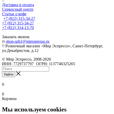
Доставка и оплата
Сервисный центр
Статьи о кофе
+7 (812) 315-34-27
+7 (812) 315-34-27
+7 (812) 314-13-70
Заказать звонок
shop-spb1@mirespresso.ru
Розничный магазин «Мир Эспрессо», Санкт-Петербург,
ул.Декабристов, д.12
©
Мир Эспрессо
,
2008
-2026
ИНН: 7729737797
ОГРН: 1137746325265
Найти
0
0
Корзина
Мы используем cookies