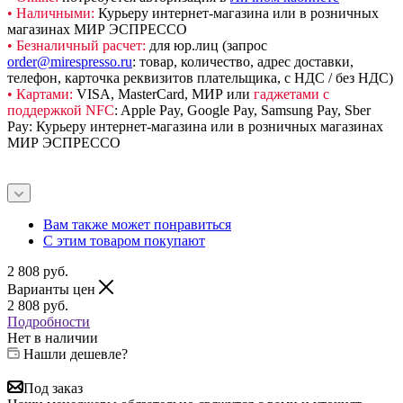
• Наличными:
Курьеру интернет-магазина или в розничных
магазинах МИР ЭСПРЕССО
• Безналичный расчет:
для юр.лиц (запрос
order@mirespresso.ru
: товар, количество, адрес доставки,
телефон, карточка реквизитов плательщика, с НДС / без НДС)
• Картами:
VISA, MasterCard, МИР или
гаджетами с
поддержкой NFC
: Apple Pay, Google Pay, Samsung Pay, Sber
Pay: Курьеру интернет-магазина или в розничных магазинах
МИР ЭСПРЕССО
Вам также может понравиться
С этим товаром покупают
2 808
руб.
Варианты цен
2 808
руб.
Подробности
Нет в наличии
Нашли дешевле?
Под заказ