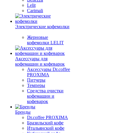
Lelit
Carimali
Электрические кофемолки
Жерновые
кофемолки LELIT
Аксессуары для
кофемашин и кофеварок
Аксессуары Dr.coffee
PROXIMA
Питчеры
Темперы
Средства очистки
кофемашин и
кофеварок
Бренды
Dr.coffee PROXIMA
Бразильский кофе
Итальянский кофе