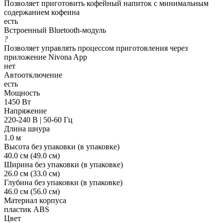
Позволяет приготовить кофейный напиток с минимальным
содержанием кофеина
есть
Встроенный Bluetooth-модуль
?
Позволяет управлять процессом приготовления через
приложение Nivona App
нет
Автоотключение
есть
Мощность
1450 Вт
Напряжение
220-240 В | 50-60 Гц
Длина шнура
1.0 м
Высота без упаковки (в упаковке)
40.0 см (49.0 см)
Ширина без упаковки (в упаковке)
26.0 см (33.0 см)
Глубина без упаковки (в упаковке)
46.0 см (56.0 см)
Материал корпуса
пластик ABS
Цвет