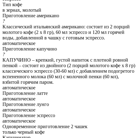
Тип кофе
в зернах, молотый
Приготовление американо
?
Классический итальянский американо: состоит из 2 порций
молотого кофе (2 х 8 гр), 60 мл эспрессо и 120 мл горячей
воды, добавленной в чашку с готовым эспрессо.
автоматическое
Приготовление капучино
?
КАПУЧИНО – крепкий, густой напиток с плотной ровной
пенкой – состоит из двойного (2 порций молотого кофе х 8 гр)
классического эспрессо (30-60 мл) с добавлением подогретого
вспененного молока (60 мл) с молочной пенки (60 мл),
взбитой горячим паром.
автоматическое
Приготовление латте
автоматическое
Приготовление лунго
автоматическое
Приготовление эспрессо
автоматическое
Одновременное приготовление 2 чашек
только черный кофе
Капучинатор