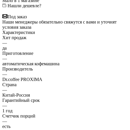
Мало
в 1 магазине
Нашли дешевле?
Под заказ
Наши менеджеры обязательно свяжутся с вами и уточнят
условия заказа
Характеристики
Хит продаж
—
да
Приготовление
—
автоматическая кофемашина
Производитель
—
Dr.coffee PROXIMA
Страна
—
Китай-Россия
Гарантийный срок
—
1 год
Счетчик порций
—
есть