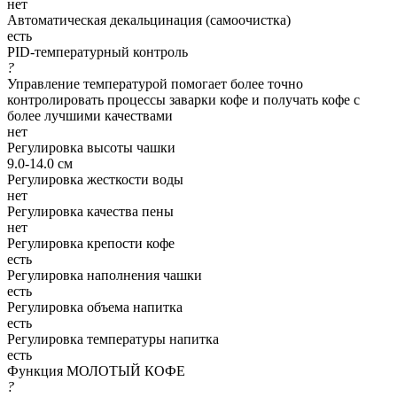
нет
Автоматическая декальцинация (самоочистка)
есть
PID-температурный контроль
?
Управление температурой помогает более точно
контролировать процессы заварки кофе и получать кофе с
более лучшими качествами
нет
Регулировка высоты чашки
9.0-14.0 см
Регулировка жесткости воды
нет
Регулировка качества пены
нет
Регулировка крепости кофе
есть
Регулировка наполнения чашки
есть
Регулировка объема напитка
есть
Регулировка температуры напитка
есть
Функция МОЛОТЫЙ КОФЕ
?