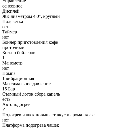
Управление
сенсорное
Дисплей
ЖК диаметром 4.0", круглый
Подсветка
есть
Таймер
нет
Бойлер приготовления кофе
проточный
Кол-во бойлеров
1
Манометр
нет
Помпа
1 вибрационная
Максимальное давление
15 Бар
Съемный лоток сбора капель
есть
Автоподогрев
?
Подогрев чашек повышает вкус и аромат кофе
нет
Платформа подогрева чашек