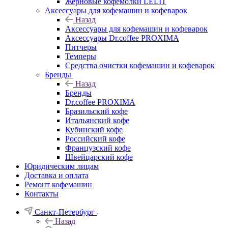
Жерновые кофемолки LELIT
Аксессуары для кофемашин и кофеварок
Назад
Аксессуары для кофемашин и кофеварок
Аксессуары Dr.coffee PROXIMA
Питчеры
Темперы
Средства очистки кофемашин и кофеварок
Бренды
Назад
Бренды
Dr.coffee PROXIMA
Бразильский кофе
Итальянский кофе
Кубинский кофе
Российский кофе
Французский кофе
Швейцарский кофе
Юридическим лицам
Доставка и оплата
Ремонт кофемашин
Контакты
Санкт-Петербург
Назад