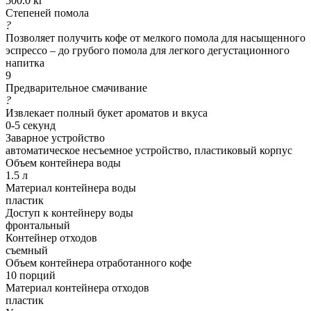
500.0 кг
Степеней помола
?
Позволяет получить кофе от мелкого помола для насыщенного
эспрессо – до грубого помола для легкого дегустационного
напитка
9
Предварительное смачивание
?
Извлекает полный букет ароматов и вкуса
0-5 секунд
Заварное устройство
автоматическое несъемное устройство, пластиковый корпус
Объем контейнера воды
1.5 л
Материал контейнера воды
пластик
Доступ к контейнеру воды
фронтальный
Контейнер отходов
съемный
Объем контейнера отработанного кофе
10 порций
Материал контейнера отходов
пластик