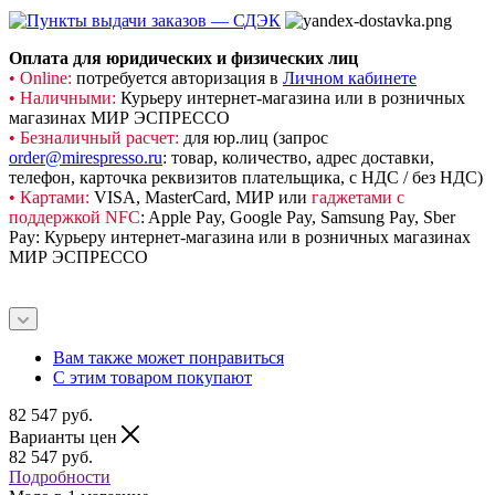
Оплата для юридических и физических лиц
• Online:
потребуется авторизация в
Личном кабинете
• Наличными:
Курьеру интернет-магазина или в розничных
магазинах МИР ЭСПРЕССО
• Безналичный расчет:
для юр.лиц (запрос
order@mirespresso.ru
: товар, количество, адрес доставки,
телефон, карточка реквизитов плательщика, с НДС / без НДС)
• Картами:
VISA, MasterCard, МИР или
гаджетами с
поддержкой NFC
: Apple Pay, Google Pay, Samsung Pay, Sber
Pay: Курьеру интернет-магазина или в розничных магазинах
МИР ЭСПРЕССО
Вам также может понравиться
С этим товаром покупают
82 547
руб.
Варианты цен
82 547
руб.
Подробности