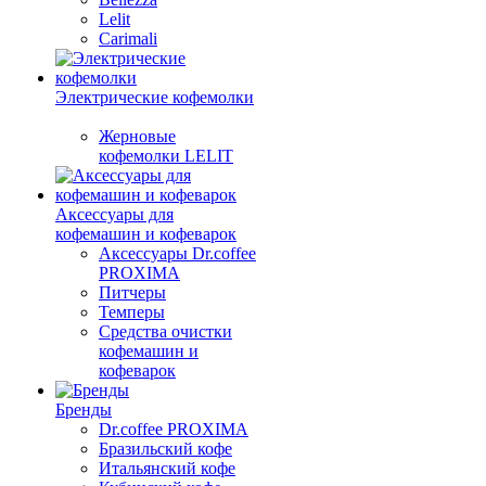
Lelit
Carimali
Электрические кофемолки
Жерновые
кофемолки LELIT
Аксессуары для
кофемашин и кофеварок
Аксессуары Dr.coffee
PROXIMA
Питчеры
Темперы
Средства очистки
кофемашин и
кофеварок
Бренды
Dr.coffee PROXIMA
Бразильский кофе
Итальянский кофе