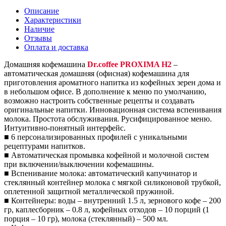
Описание
Характеристики
Наличие
Отзывы
Оплата и доставка
Домашняя кофемашина
Dr.coffee PROXIMA H2
–
автоматическая домашняя (офисная) кофемашина для
приготовления ароматного напитка из кофейных зерен дома и
в небольшом офисе. В дополнение к меню по умолчанию,
возможно настроить собственные рецепты и создавать
оригинальные напитки. Инновационная система вспенивания
молока. Простота обслуживания. Русифицированное меню.
Интуитивно-понятный интерфейс.
■ 6 персонализированных профилей с уникальными
рецептурами напитков.
■ Автоматическая промывка кофейной и молочной систем
при включении/выключении кофемашины.
■ Вспенивание молока: автоматический капучинатор и
стеклянный контейнер молока с мягкой силиконовой трубкой,
оплетенной защитной металлической пружиной.
■ Контейнеры: воды – внутренний 1.5 л, зернового кофе – 200
гр, каплесборник – 0.8 л, кофейных отходов – 10 порций (1
порция – 10 гр), молока (стеклянный) – 500 мл.