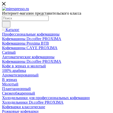
Интернет-магазин представительского класса
Каталог
Профессиональные кофемашины
Кофемашины Dr.coffee PROXIMA
Кофемашины Proxima BTB
Кофемашины CAYE PROXIMA
Carimali
Автоматические кофемашины
Кофемашины Dr.coffee PROXIMA
Кофе в зернах и молотый
100% арабика
Ароматизированный
В зернах
Молотый
Плантационный
Свежеобжаренный
Холодильники для профессиональных кофемашин
Холодильники Dr.coffee PROXIMA
Кофеварки классические
Рожковые кофеварки