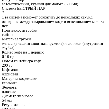
автоматический, кувшин для молока (500 мл)
Система БЫСТРЫЙ ПАР
?
Эта система поможет сократить до нескольких секунд
ожидания между завариванием кофе и вспениванием молока
нет
Подвижность трубки
гибкая
Материал трубки
металл (внешняя защитная пружина) и силикон (внутренняя
трубка)
Кол-во кофе на 1 порцию
6-10 гр
Объем контейнера кофе
200 гр
Кофемолка
жерновая
Материал кофемолки
керамика
Жернова
плоские
Диаметр жерновов
54 мм
Ресурс жерновов