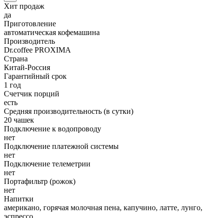
Хит продаж
да
Приготовление
автоматическая кофемашина
Производитель
Dr.coffee PROXIMA
Страна
Китай-Россия
Гарантийный срок
1 год
Счетчик порций
есть
Средняя производительность (в сутки)
20 чашек
Подключение к водопроводу
нет
Подключение платежной системы
нет
Подключение телеметрии
нет
Портафильтр (рожок)
нет
Напитки
американо, горячая молочная пена, капучино, латте, лунго,
эспрессо