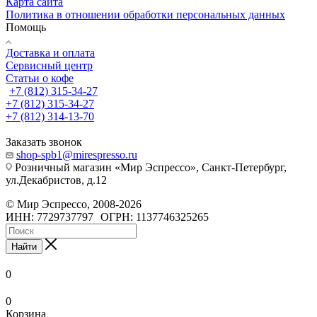
Карта сайта
Политика в отношении обработки персональных данных
Помощь
Доставка и оплата
Сервисный центр
Статьи о кофе
+7 (812) 315-34-27
+7 (812) 315-34-27
+7 (812) 314-13-70
Заказать звонок
shop-spb1@mirespresso.ru
Розничный магазин «Мир Эспрессо», Санкт-Петербург,
ул.Декабристов, д.12
©
Мир Эспрессо
,
2008
-2026
ИНН: 7729737797
ОГРН: 1137746325265
Найти
0
0
Корзина