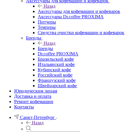
Аксессуары для кофемашин и кофеварок
Назад
Аксессуары для кофемашин и кофеварок
Аксессуары Dr.coffee PROXIMA
Питчеры
Темперы
Средства очистки кофемашин и кофеварок
Бренды
Назад
Бренды
Dr.coffee PROXIMA
Бразильский кофе
Итальянский кофе
Кубинский кофе
Российский кофе
Французский кофе
Швейцарский кофе
Юридическим лицам
Доставка и оплата
Ремонт кофемашин
Контакты
Санкт-Петербург
Назад