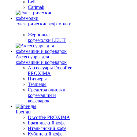
Lelit
Carimali
Электрические кофемолки
Жерновые
кофемолки LELIT
Аксессуары для
кофемашин и кофеварок
Аксессуары Dr.coffee
PROXIMA
Питчеры
Темперы
Средства очистки
кофемашин и
кофеварок
Бренды
Dr.coffee PROXIMA
Бразильский кофе
Итальянский кофе
Кубинский кофе