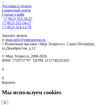
Доставка и оплата
Сервисный центр
Статьи о кофе
+7 (812) 315-34-27
+7 (812) 315-34-27
+7 (812) 314-13-70
Заказать звонок
shop-spb1@mirespresso.ru
Розничный магазин «Мир Эспрессо», Санкт-Петербург,
ул.Декабристов, д.12
©
Мир Эспрессо
,
2008
-2026
ИНН: 7729737797
ОГРН: 1137746325265
0
0
Корзина
Мы используем cookies
✕