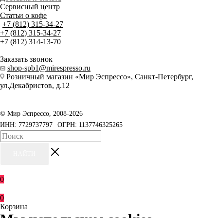
Сервисный центр
Статьи о кофе
+7 (812) 315-34-27
+7 (812) 315-34-27
+7 (812) 314-13-70
Заказать звонок
shop-spb1@mirespresso.ru
Розничный магазин «Мир Эспрессо», Санкт-Петербург,
ул.Декабристов, д.12
©
Мир Эспрессо
,
2008
-2026
ИНН: 7729737797
ОГРН: 1137746325265
НАЙТИ
0
0
Корзина