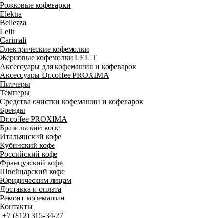
Рожковые кофеварки
Elektra
Bellezza
Lelit
Carimali
Электрические кофемолки
Жерновые кофемолки LELIT
Аксессуары для кофемашин и кофеварок
Аксессуары Dr.coffee PROXIMA
Питчеры
Темперы
Средства очистки кофемашин и кофеварок
Бренды
Dr.coffee PROXIMA
Бразильский кофе
Итальянский кофе
Кубинский кофе
Российский кофе
Французский кофе
Швейцарский кофе
Юридическим лицам
Доставка и оплата
Ремонт кофемашин
Контакты
+7 (812) 315-34-27