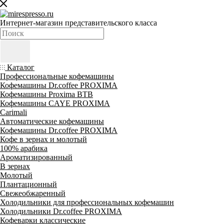
Интернет-магазин представительского класса
Каталог
Профессиональные кофемашины
Кофемашины Dr.coffee PROXIMA
Кофемашины Proxima BTB
Кофемашины CAYE PROXIMA
Carimali
Автоматические кофемашины
Кофемашины Dr.coffee PROXIMA
Кофе в зернах и молотый
100% арабика
Ароматизированный
В зернах
Молотый
Плантационный
Свежеобжаренный
Холодильники для профессиональных кофемашин
Холодильники Dr.coffee PROXIMA
Кофеварки классические