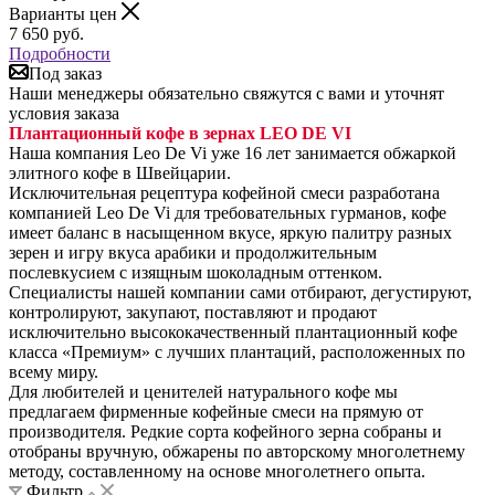
Варианты цен
7 650
руб.
Подробности
Под заказ
Наши менеджеры обязательно свяжутся с вами и уточнят
условия заказа
Плантационный кофе в зернах LEO DE VI
Наша компания Leo De Vi уже 16 лет занимается обжаркой
элитного кофе в Швейцарии.
Исключительная рецептура кофейной смеси разработана
компанией Leo De Vi для требовательных гурманов, кофе
имеет баланс в насыщенном вкусе, яркую палитру разных
зерен и игру вкуса арабики и продолжительным
послевкусием с изящным шоколадным оттенком.
Специалисты нашей компании сами отбирают, дегустируют,
контролируют, закупают, поставляют и продают
исключительно высококачественный плантационный кофе
класса «Премиум» с лучших плантаций, расположенных по
всему миру.
Для любителей и ценителей натурального кофе мы
предлагаем фирменные кофейные смеси на прямую от
производителя. Редкие сорта кофейного зерна собраны и
отобраны вручную, обжарены по авторскому многолетнему
методу, составленному на основе многолетнего опыта.
Фильтр