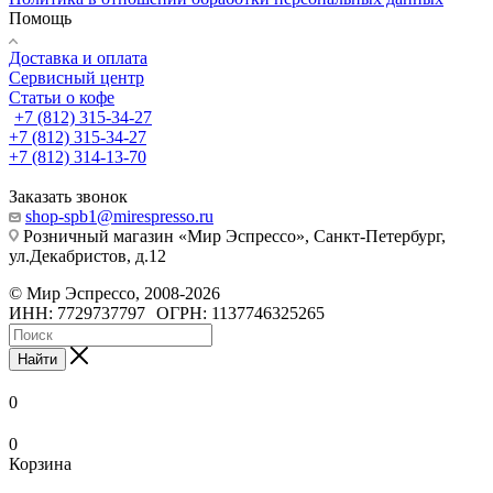
Помощь
Доставка и оплата
Сервисный центр
Статьи о кофе
+7 (812) 315-34-27
+7 (812) 315-34-27
+7 (812) 314-13-70
Заказать звонок
shop-spb1@mirespresso.ru
Розничный магазин «Мир Эспрессо», Санкт-Петербург,
ул.Декабристов, д.12
©
Мир Эспрессо
,
2008
-2026
ИНН: 7729737797
ОГРН: 1137746325265
Найти
0
0
Корзина