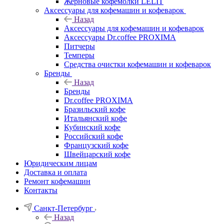
Жерновые кофемолки LELIT
Аксессуары для кофемашин и кофеварок
Назад
Аксессуары для кофемашин и кофеварок
Аксессуары Dr.coffee PROXIMA
Питчеры
Темперы
Средства очистки кофемашин и кофеварок
Бренды
Назад
Бренды
Dr.coffee PROXIMA
Бразильский кофе
Итальянский кофе
Кубинский кофе
Российский кофе
Французский кофе
Швейцарский кофе
Юридическим лицам
Доставка и оплата
Ремонт кофемашин
Контакты
Санкт-Петербург
Назад