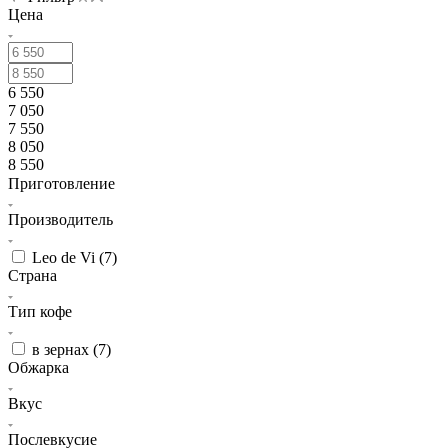
Цена
6 550
7 050
7 550
8 050
8 550
Приготовление
Производитель
Leo de Vi (
7
)
Страна
Тип кофе
в зернах (
7
)
Обжарка
Вкус
Послевкусие