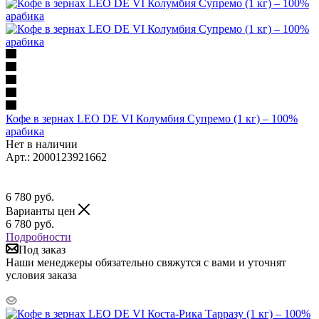
Кофе в зернах LEO DE VI Колумбия Супремо (1 кг) – 100%
арабика
Нет в наличии
Арт.: 2000123921662
6 780
руб.
Варианты цен
6 780
руб.
Подробности
Под заказ
Наши менеджеры обязательно свяжутся с вами и уточнят
условия заказа