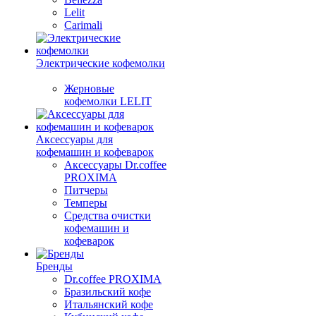
Lelit
Carimali
Электрические кофемолки
Жерновые
кофемолки LELIT
Аксессуары для
кофемашин и кофеварок
Аксессуары Dr.coffee
PROXIMA
Питчеры
Темперы
Средства очистки
кофемашин и
кофеварок
Бренды
Dr.coffee PROXIMA
Бразильский кофе
Итальянский кофе