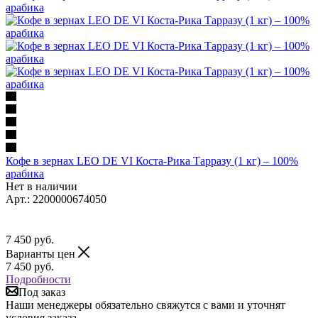
Кофе в зернах LEO DE VI Коста-Рика Тарразу (1 кг) – 100%
арабика
Нет в наличии
Арт.: 2200000674050
7 450
руб.
Варианты цен
7 450
руб.
Подробности
Под заказ
Наши менеджеры обязательно свяжутся с вами и уточнят
условия заказа