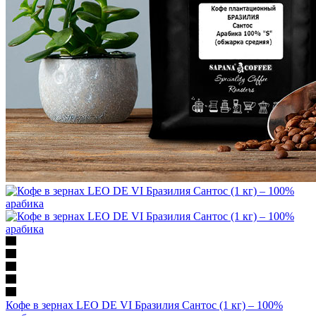
Кофе в зернах LEO DE VI Бразилия Сантос (1 кг) – 100%