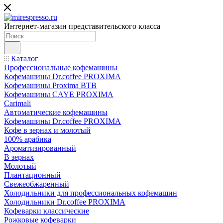
Интернет-магазин представительского класса
Каталог
Профессиональные кофемашины
Кофемашины Dr.coffee PROXIMA
Кофемашины Proxima BTB
Кофемашины CAYE PROXIMA
Carimali
Автоматические кофемашины
Кофемашины Dr.coffee PROXIMA
Кофе в зернах и молотый
100% арабика
Ароматизированный
В зернах
Молотый
Плантационный
Свежеобжаренный
Холодильники для профессиональных кофемашин
Холодильники Dr.coffee PROXIMA
Кофеварки классические
Рожковые кофеварки