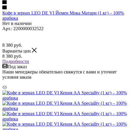
Кофе в зернах LEO DE VI Йемен Мока Матари (1 кг) – 100%
арабика
Нет в наличии
Арт.: 2200000032522
8 380
руб.
Варианты цен
8 380
руб.
Подробности
Под заказ
Наши менеджеры обязательно свяжутся с вами и уточнят
условия заказа