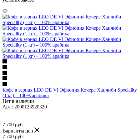
Кофе в зернах LEO DE VI Эфиопия Кочере Ханчиби Speciallty
(1 кг) – 100% арабика
Нет в наличии
Арт.: 2000123920320
7 700
руб.
Варианты цен
7 700
руб.