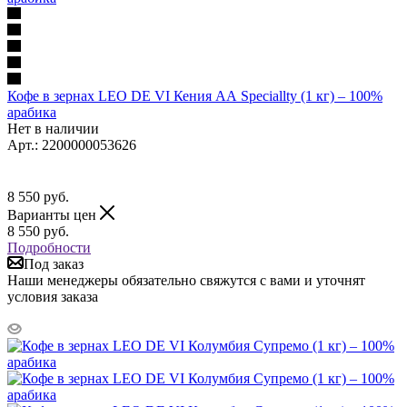
Кофе в зернах LEO DE VI Кения АА Speciallty (1 кг) – 100%
арабика
Нет в наличии
Арт.: 2200000053626
8 550
руб.
Варианты цен
8 550
руб.
Подробности
Под заказ
Наши менеджеры обязательно свяжутся с вами и уточнят
условия заказа