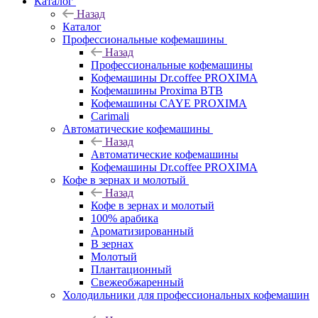
Каталог
Назад
Каталог
Профессиональные кофемашины
Назад
Профессиональные кофемашины
Кофемашины Dr.coffee PROXIMA
Кофемашины Proxima BTB
Кофемашины CAYE PROXIMA
Carimali
Автоматические кофемашины
Назад
Автоматические кофемашины
Кофемашины Dr.coffee PROXIMA
Кофе в зернах и молотый
Назад
Кофе в зернах и молотый
100% арабика
Ароматизированный
В зернах
Молотый
Плантационный
Свежеобжаренный
Холодильники для профессиональных кофемашин