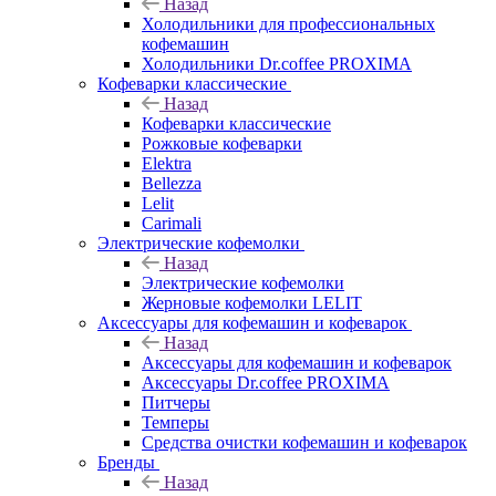
Назад
Холодильники для профессиональных
кофемашин
Холодильники Dr.coffee PROXIMA
Кофеварки классические
Назад
Кофеварки классические
Рожковые кофеварки
Elektra
Bellezza
Lelit
Carimali
Электрические кофемолки
Назад
Электрические кофемолки
Жерновые кофемолки LELIT
Аксессуары для кофемашин и кофеварок
Назад
Аксессуары для кофемашин и кофеварок
Аксессуары Dr.coffee PROXIMA
Питчеры
Темперы
Средства очистки кофемашин и кофеварок
Бренды
Назад