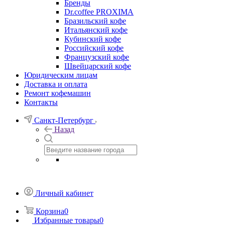
Бренды
Dr.coffee PROXIMA
Бразильский кофе
Итальянский кофе
Кубинский кофе
Российский кофе
Французский кофе
Швейцарский кофе
Юридическим лицам
Доставка и оплата
Ремонт кофемашин
Контакты
Санкт-Петербург
Назад
Личный кабинет
Корзина
0
Избранные товары
0