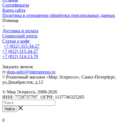
Сертификаты
Карта сайта
Политика в отношении обработки персональных данных
Помощь
Доставка и оплата
Сервисный центр
Статьи о кофе
+7 (812) 315-34-27
+7 (812) 315-34-27
+7 (812) 314-13-70
Заказать звонок
shop-spb1@mirespresso.ru
Розничный магазин «Мир Эспрессо», Санкт-Петербург,
ул.Декабристов, д.12
©
Мир Эспрессо
,
2008
-2026
ИНН: 7729737797
ОГРН: 1137746325265
Найти
0